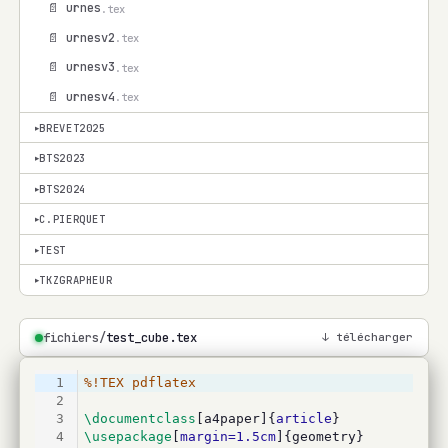
📄 urnes
.tex
📄 urnesv2
.tex
📄 urnesv3
.tex
📄 urnesv4
.tex
BREVET2025
▾
BTS2023
▾
BTS2024
▾
C.PIERQUET
▾
TEST
▾
TKZGRAPHEUR
▾
fichiers/
test_cube.tex
↓ télécharger
1
%!TEX pdflatex
2
3
\documentclass
[a4paper]{
article
}
4
\usepackage
[
margin=1.5cm
]{geometry}